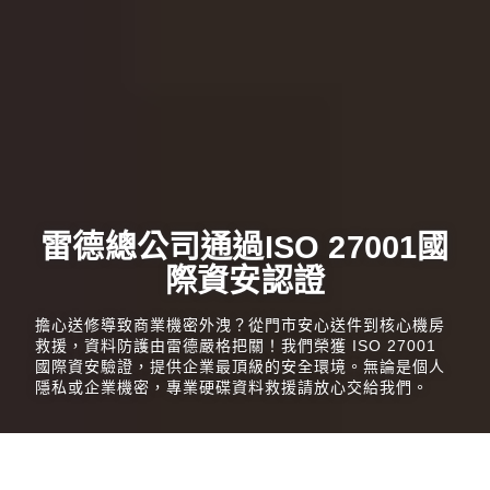
雷德總公司通過ISO 27001國
際資安認證
擔心送修導致商業機密外洩？從門市安心送件到核心機房
救援，資料防護由雷德嚴格把關！我們榮獲 ISO 27001
國際資安驗證，提供企業最頂級的安全環境。無論是個人
隱私或企業機密，專業硬碟資料救援請放心交給我們。
最新消息