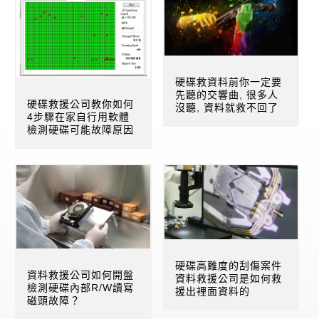
硬碟救資料前你一定要
先聽的交響曲, 很多人
硬碟救援公司教你如何
沒聽, 資料就救不回了
4步驟在家自行用軟體
檢測硬碟可能故障原因
硬碟高難度的刮傷案件
資料救援公司如何開盤
資料救援公司是如何救
檢測硬碟內部R/W讀寫
援出裡面資料的
磁頭故障？