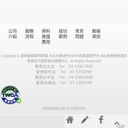
公司
服務
資料
成功
常見
聯絡
介紹
流程
救援
案例
問題
資訊
費用
Copyright © 雷德硬碟資料救援-台北光華/新竹/台中/高雄直營門市-WD原廠推廌資料
救援及代理商聯合服務中心. All Rights Reserved
雷德台北店 - Tel：02-23917555
雷德新竹店 - Tel：03-5753299
雷德台中店 - Tel：04-23053456
雷德高雄店 - Tel：07-2356789
DESIGNED BY E-CREATIV