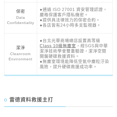
●通過 ISO 27001 資安管理認證，
保密
嚴格保護客戶隱私機密。
Data
●提供具法律效力的保密合約。
Confidentiality
●各店皆有24小時多支監視器。
●台北光華商場總店設置高等級
Class 10級無塵室
，經SGS與中華
潔淨
潔淨技術學會雙重驗證，潔淨空間
Cleanroom
開盤硬碟救援資料。
Environment
●無塵室環境能降低空氣中塵粒汙染
風險，提升硬碟救援成功率。
雷德資料救援主打