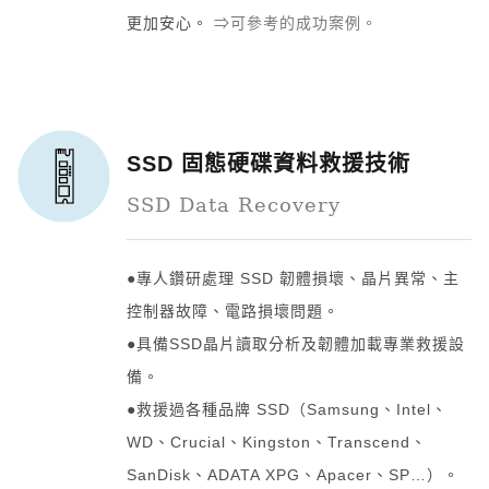
更加安心。
⇒可參考的成功案例。
SSD 固態硬碟資料救援技術
SSD Data Recovery
●專人鑽研處理 SSD 韌體損壞、晶片異常、主
控制器故障、電路損壞問題。
●具備SSD晶片讀取分析及韌體加載專業救援設
備。
●救援過各種品牌 SSD（Samsung、Intel、
WD、Crucial、Kingston、Transcend、
SanDisk、ADATA XPG、Apacer、SP…）。