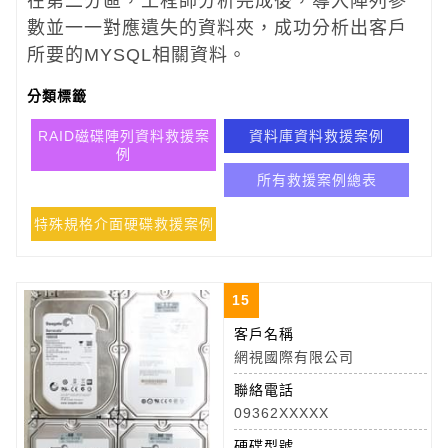
在第二分區，工程師分析完成後，導入陣列參
數並一一對應遺失的資料夾，成功分析出客戶
所要的MYSQL相關資料。
分類標籤
RAID磁碟陣列資料救援案
資料庫資料救援案例
例
所有救援案例總表
特殊規格介面硬碟救援案例
15
客戶名稱
網視國際有限公司
聯絡電話
09362XXXXX
硬碟型號