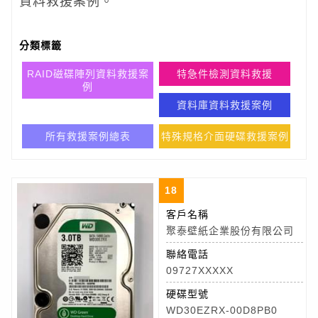
資料救援案例。
分類標籤
RAID磁碟陣列資料救援案
特急件檢測資料救援
例
資料庫資料救援案例
所有救援案例總表
特殊規格介面硬碟救援案例
18
客戶名稱
聚泰壁紙企業股份有限公司
聯絡電話
09727XXXXX
硬碟型號
WD30EZRX-00D8PB0