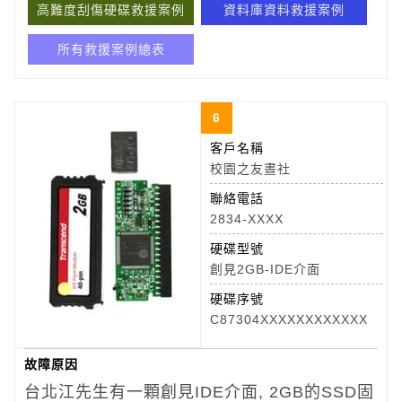
高難度刮傷硬碟救援案例
資料庫資料救援案例
所有救援案例總表
6
客戶名稱
校園之友晝社
聯絡電話
2834-XXXX
硬碟型號
創見2GB-IDE介面
硬碟序號
C87304XXXXXXXXXXXX
故障原因
台北江先生有一顆創見IDE介面, 2GB的SSD固