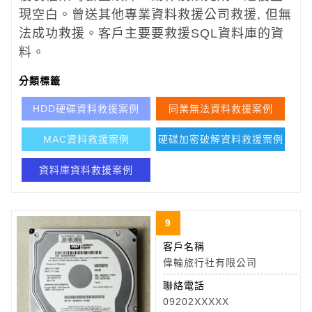
現空白。曾送
其他專業資料救援
公司救援, 但無
法成功救援。客戶主要要救援SQL資料庫的資
料。
分類標籤
HDD硬碟資料救援案例
同業無法資料救援案例
MAC資料救援案例
硬碟加密破解資料救援案例
資料庫資料救援案例
9
客戶名稱
偉輪旅行社有限公司
聯絡電話
09202XXXXX