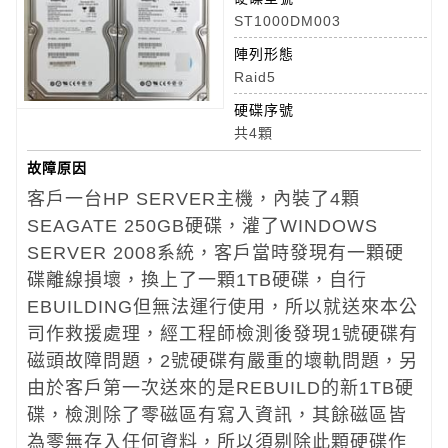
ST1000DM003
陣列形態
Raid5
硬碟序號
共4顆
故障原因
客戶一台HP SERVER主機，內裝了4顆
SEAGATE 250GB硬碟，灌了WINDOWS
SERVER 2008系統，客戶當時發現有一顆硬
碟離線損壞，換上了一顆1TB硬碟，自行
EBUILDING但無法運行使用，所以就送來本公
司作救援處理，經工程師檢測後發現1號硬碟有
磁頭故障問題，2號硬碟有嚴重的壞軌問題，另
由於客戶第一次送來的是REBUILD的新1TB硬
碟，檢測除了零磁區有寫入資訊，其餘磁區皆
為零無存入任何資料，所以須剔除此顆硬碟作