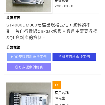
硬碟序號
Z30XXXXX
故障原因
ST4000DM000硬碟出現格式化，資料讀不
到，曾自行做過Chkdsk修復。客戶主要要救援
SQL資料庫的資料。
分類標籤
HDD硬碟資料救援案例
資料庫資料救援案例
所有救援案例總表
17
客戶名稱
陳先生