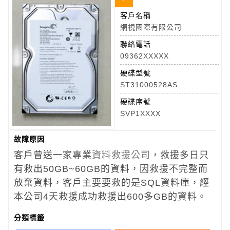
客戶名稱
網視國際有限公司
聯絡電話
09362XXXXX
硬碟型號
ST31000528AS
硬碟序號
SVP1XXXX
故障原因
客戶曾送一家專業
資料救援公司
，救援多日只
有救出50GB~60GB的資料，因救援不完整而
放棄資料，客戶主要要救的是SQL資料庫，經
本公司4天救援成功救援出600多GB的資料。
分類標籤