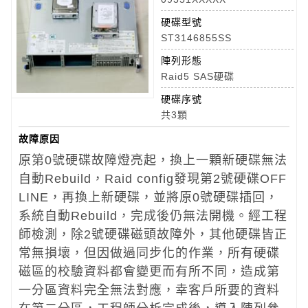
硬碟型號
ST3146855SS
陣列形態
Raid5 SAS硬碟
硬碟序號
共3顆
故障原因
原第0號硬碟故障燈亮起，換上一顆新硬碟無法
自動Rebuild，Raid config發現第2號硬碟OFF
LINE，再換上新硬碟，並將原0號硬碟插回，
系統自動Rebuild，完成後仍無法開機。經工程
師檢測，除2號硬碟磁頭故障外，其他硬碟皆正
常無損壞，但因做過同步化的作業，所有硬碟
磁區的校驗資料都會變更而有所不同，造成第
一分區資料完全無法對應，幸客戶所要的資料