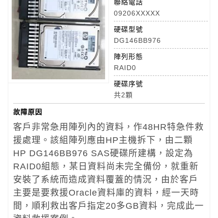
聯絡電話
09206XXXXX
硬碟型號
DG146BB976
陣列形態
RAID0
硬碟序號
共2顆
故障原因
客戶非常急用陣列內的資料，作48HR特急件救
援處理。該組陣列應由HP主機拆下，由二顆
HP DG146BB976 SAS硬碟所建構，設定為
RAID0組態，某日資料尚未完全備份，就重新
安裝了系統而造成資料覆蓋的情況，由於客戶
主要是要救援Oracle資料庫的資料，經一天時
間，順利救出客戶指定20多GB資料，完成此一