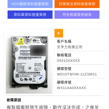
HDD硬碟資料救援案例
同業無法資料救援案例
資料庫資料救援案例
所有救援案例總表
8
客戶名稱
文字力有限公司
聯絡電話
09310XXXXX
硬碟型號
WD10TMVW-11ZSMS1
硬碟序號
WX11AA0XXXXX
故障原因
複製檔案時發生故障，動作沒法完成，之後呈