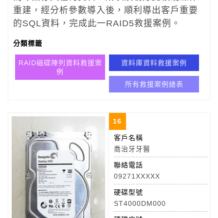
重建，經分析參數導入後，順利導出客戶重要
的SQL資料，完成此一RAID5救援案例。
分類標籤
RAID磁碟陣列資料救援案
資料庫資料救援案例
例
所有救援案例總表
16
客戶名稱
喬治牙牙醫
聯絡電話
09271XXXXX
硬碟型號
ST4000DM000