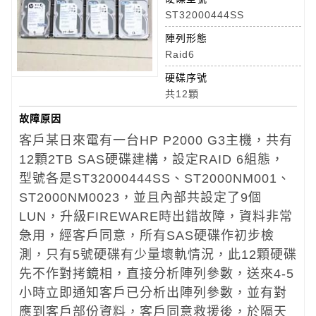
ST32000444SS
陣列形態
Raid6
硬碟序號
共12顆
故障原因
客戶某日來電有一台HP P2000 G3主機，共有
12顆2TB SAS硬碟建構，設定RAID 6組態，
型號各是ST32000444SS、ST2000NM001、
ST2000NM0023，並且內部共設定了9個
LUN，升級FIREWARE時出錯故障，資料非常
急用，經客戶同意，所有SAS硬碟作初步檢
測，只有5號硬碟有少量壞軌情況，此12顆硬碟
先不作對拷鏡相，直接分析陣列參數，送來4-5
小時立即通知客戶已分析出陣列參數，並有對
應到客戶部份資料，客戶同意救援後，於隔天