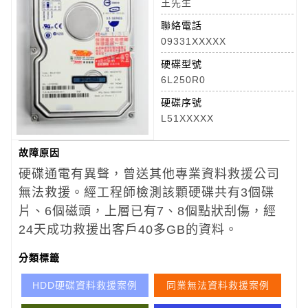
王先生
聯絡電話
09331XXXXX
硬碟型號
6L250R0
硬碟序號
L51XXXXX
故障原因
硬碟通電有異聲，曾送其他專業資料救援公司
無法救援。經工程師檢測該顆硬碟共有3個碟
片、6個磁頭，上層已有7、8個點狀刮傷，經
24天成功救援出客戶40多GB的資料。
分類標籤
HDD硬碟資料救援案例
同業無法資料救援案例