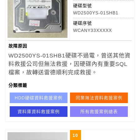
硬碟型號
WD2500YS-01SHB1
硬碟序號
WCANY33XXXXX
故障原因
WD2500YS-01SHB1
硬碟不過電，曾送其他資
料救援公司但無法救援，因硬碟內有重要SQL
檔案，故轉送雷德順利完成救援。
分類標籤
HDD硬碟資料救援案例
同業無法資料救援案例
資料庫資料救援案例
所有救援案例總表
10