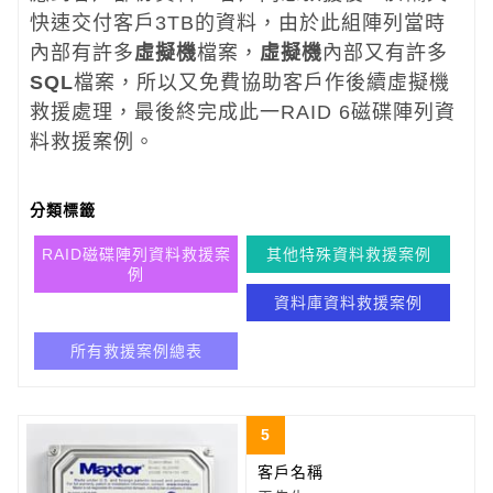
快速交付客戶3TB的資料，由於此組陣列當時
內部有許多
虛擬機
檔案，
虛擬機
內部又有許多
SQL
檔案，所以又免費協助客戶作後續虛擬機
救援處理，最後終完成此一RAID 6磁碟陣列資
料救援案例。
分類標籤
RAID磁碟陣列資料救援案
其他特殊資料救援案例
例
資料庫資料救援案例
所有救援案例總表
5
客戶名稱