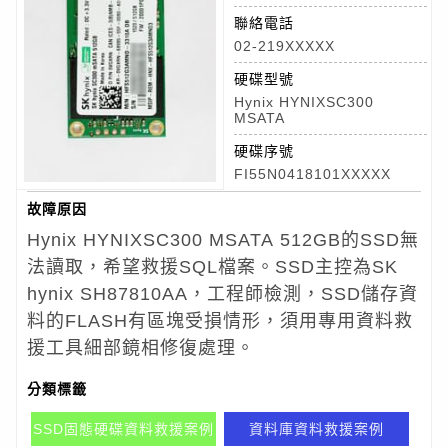
聯絡電話
02-219XXXXX
硬碟型號
Hynix HYNIXSC300
MSATA
硬碟序號
FI55N0418101XXXXX
故障原因
Hynix HYNIXSC300 MSATA 512GB的SSD無
法讀取，希望救援SQL檔案。SSD主控為SK
hynix SH87810AA，工程師檢測，SSD儲存資
料的FLASH有區塊受損情形，須用專用資料救
援工具細部鏡相修復處理。
分類標籤
SSD固態硬碟資料救援案例
資料庫資料救援案例