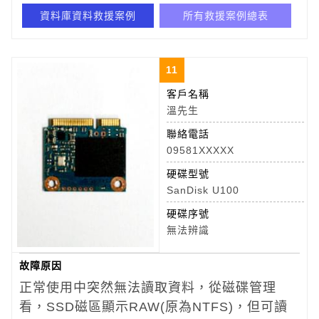
資料庫資料救援案例
所有救援案例總表
11
客戶名稱
溫先生
聯絡電話
09581XXXXX
硬碟型號
SanDisk U100
硬碟序號
無法辨識
故障原因
正常使用中突然無法讀取資料，從磁碟管理
看，SSD磁區顯示RAW(原為NTFS)，但可讀