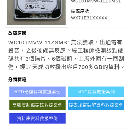
WD10TMVW-11ZSMS1
硬碟序號
WX71E31XXXXX
故障原因
WD10TMVW-11ZSMS1
無法讀取，出通電有
聲音，之後硬碟無反應。
經工程師檢測該顆硬
碟共有3個碟片、6個磁頭，上層外圈有一圈刮
傷，經14天成功救援出客戶700多GB的資料。
分類標籤
HDD硬碟資料救援案例
MAC資料救援案例
高難度刮傷硬碟救援案例
硬碟加密破解資料救援案例
資料庫資料救援案例