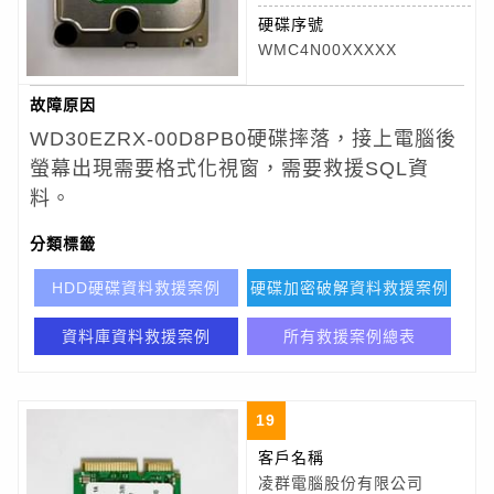
硬碟序號
WMC4N00XXXXX
故障原因
WD30EZRX-00D8PB0
硬碟摔落，接上電腦後
螢幕出現需要格式化視窗，需要救援SQL資
料。
分類標籤
HDD硬碟資料救援案例
硬碟加密破解資料救援案例
資料庫資料救援案例
所有救援案例總表
19
客戶名稱
凌群電腦股份有限公司