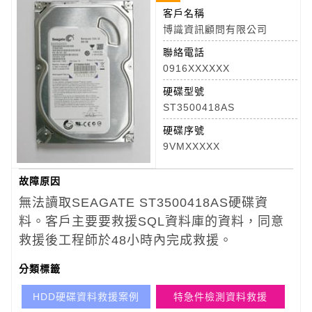
客戶名稱
博識資訊顧問有限公司
聯絡電話
0916XXXXXX
硬碟型號
ST3500418AS
硬碟序號
9VMXXXXX
故障原因
無法讀取SEAGATE ST3500418AS
硬碟資
料。客戶主要要救援SQL資料庫的資料，同意
救援後工程師於48小時內完成救援。
分類標籤
HDD硬碟資料救援案例
特急件檢測資料救援