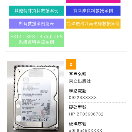
其他特殊資料救援案例
資料庫資料救援案例
所有救援案例總表
特殊規格介面硬碟救援案例
EXT4、XFS、Btrfs和ZFS
系統資料救援案例
2
客戶名稱
東立出版社
聯絡電話
09228XXXXX
硬碟型號
HP BF03698782
硬碟序號
a0h6p45XXXXX