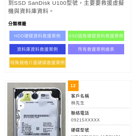
到SSD SanDisk U100型號
，主要要救援虛擬
機與資料庫資料。
分類標籤
HDD硬碟資料救援案例
SSD固態硬碟資料救援案例
資料庫資料救援案例
所有救援案例總表
特殊規格介面硬碟救援案例
12
客戶名稱
林先生
聯絡電話
09215XXXXX
硬碟型號