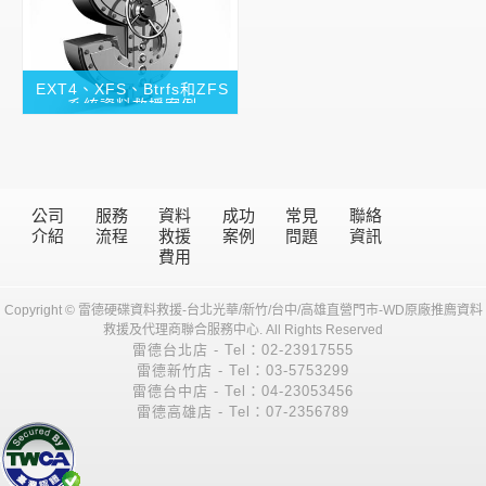
EXT4、XFS、Btrfs和ZFS
系統資料救援案例
公司
服務
資料
成功
常見
聯絡
介紹
流程
救援
案例
問題
資訊
費用
Copyright © 雷德硬碟資料救援-台北光華/新竹/台中/高雄直營門市-WD原廠推廌資料
救援及代理商聯合服務中心. All Rights Reserved
雷德台北店 - Tel：02-23917555
雷德新竹店 - Tel：03-5753299
雷德台中店 - Tel：04-23053456
雷德高雄店 - Tel：07-2356789