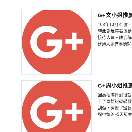
G+文小姐推
108年10月3
時此刻我帶著激動
接待人員。讓我解
建議大家有事情就要
G+周小姐推
因為硬碟摔到後就
上了雷德的硬碟救
刮傷，經歷了蠻長
程中每3～5天都會