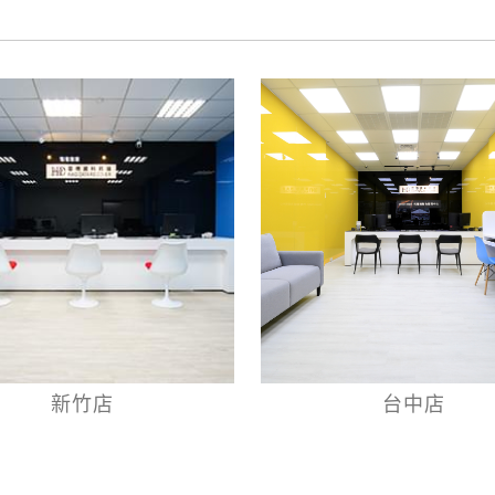
新竹店
台中店