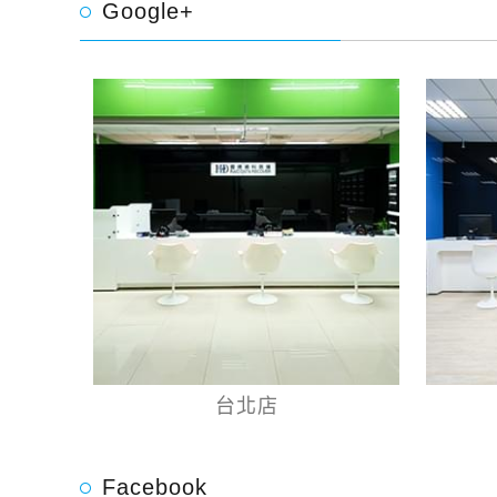
Google+
台北店
Facebook