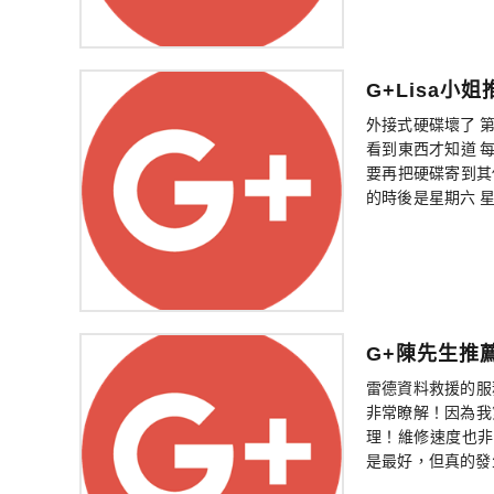
G+Lisa小姐
外接式硬碟壞了 
看到東西才知道 
要再把硬碟寄到其
的時後是星期六 星期
G+陳先生推
雷德資料救援的服
非常瞭解！因為我
理！維修速度也非
是最好，但真的發生