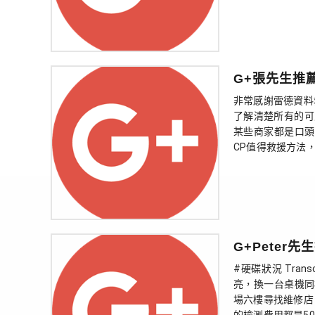
G+張先生推
非常感謝雷德資料
了解清楚所有的可
某些商家都是口頭
CP值得救援方法，
G+Peter先
#硬碟狀況 Tr
亮，換一台桌機同
場六樓尋找維修店