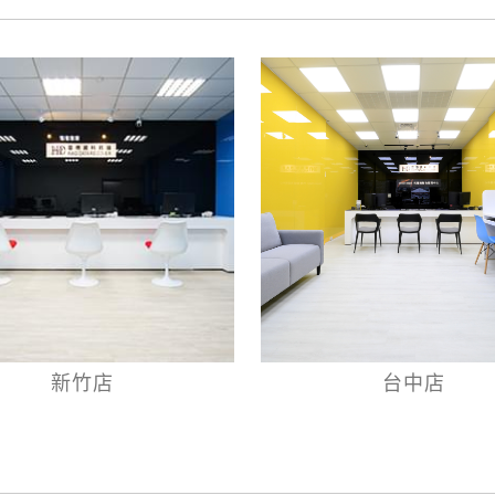
新竹店
台中店