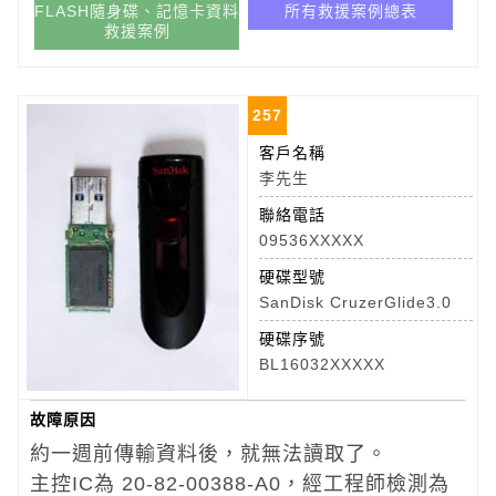
FLASH隨身碟、記憶卡資料
所有救援案例總表
救援案例
257
客戶名稱
李先生
聯絡電話
09536XXXXX
硬碟型號
SanDisk CruzerGlide3.0
硬碟序號
BL16032XXXXX
故障原因
約一週前傳輸資料後，就無法讀取了。
主控IC為 20-82-00388-A0，經工程師檢測為