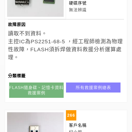
硬碟序號
無法辨識
故障原因
讀取不到資料。
主控IC為PS2251-68-5 ，經工程師檢測為物理
性故障，FLASH須拆焊做資料救援分析運算處
理。
分類標籤
FLASH隨身碟、記憶卡資料
所有救援案例總表
救援案例
266
客戶名稱