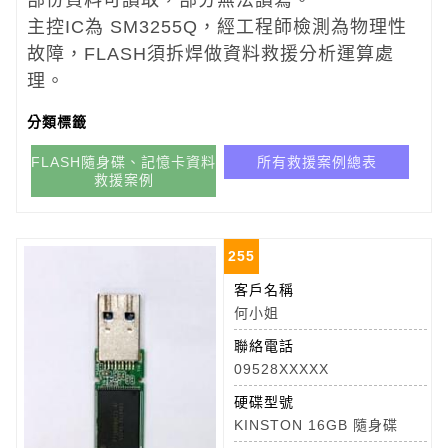
部份資料可讀取，部分無法讀寫。
主控IC為 SM3255Q，經工程師檢測為物理性
故障，FLASH須拆焊做資料救援分析運算處
理。
分類標籤
FLASH隨身碟、記憶卡資料
所有救援案例總表
救援案例
255
客戶名稱
何小姐
聯絡電話
09528XXXXX
硬碟型號
KINSTON 16GB 隨身碟