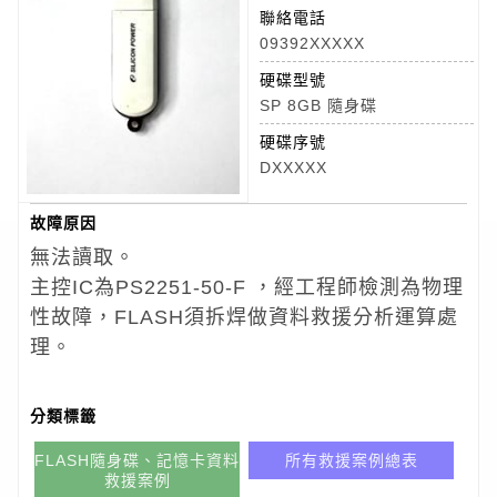
聯絡電話
09392XXXXX
硬碟型號
SP 8GB 隨身碟
硬碟序號
DXXXXX
故障原因
無法讀取。
主控IC為PS2251-50-F ，經工程師檢測為物理
性故障，FLASH須拆焊做資料救援分析運算處
理。
分類標籤
FLASH隨身碟、記憶卡資料
所有救援案例總表
救援案例