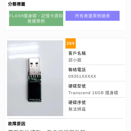
分類標籤
FLASH隨身碟、記憶卡資料
所有救援案例總表
救援案例
264
客戶名稱
邱小姐
聯絡電話
09351XXXXX
硬碟型號
Transcend 16GB 隨身碟
硬碟序號
無法辨識
故障原因