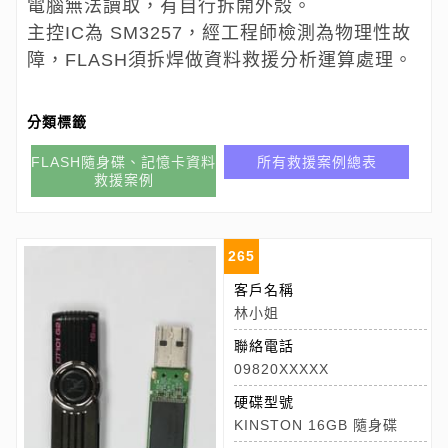
電腦無法讀取，有自行拆開外殼。
主控IC為 SM3257，經工程師檢測為物理性故
障，FLASH須拆焊做資料救援分析運算處理。
分類標籤
FLASH隨身碟、記憶卡資料
所有救援案例總表
救援案例
265
客戶名稱
林小姐
聯絡電話
09820XXXXX
硬碟型號
KINSTON 16GB 隨身碟