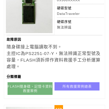
09388XXXXX
硬碟型號
DataTraveler
硬碟序號
無法辨識
故障原因
隨身碟接上電腦讀取不到。
主控IC為PS2251-07-Y，無法辨識正常型號及
容量，FLASH須拆焊作資料救援手工分析運算
處理。
分類標籤
FLASH隨身碟、記憶卡資料
所有救援案例總表
救援案例