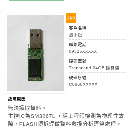
260
客戶名稱
湯小姐
聯絡電話
09325XXXXX
硬碟型號
Transcend 64GB 隨身碟
硬碟序號
C0868XXXXX
故障原因
無法讀取資料。
主控IC為SM3267L ，經工程師檢測為物理性故
障，FLASH須拆焊做資料救援分析運算處理。