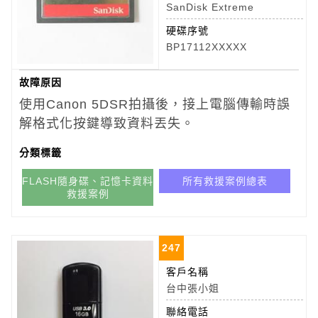
SanDisk Extreme
硬碟序號
BP17112XXXXX
故障原因
使用Canon 5DSR拍攝後，接上電腦傳輸時誤
解格式化按鍵導致資料丟失。
分類標籤
FLASH隨身碟、記憶卡資料
所有救援案例總表
救援案例
247
客戶名稱
台中張小姐
聯絡電話