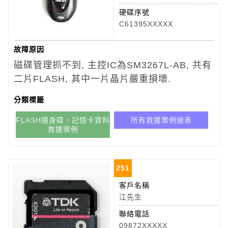
硬碟序號
C61395XXXXX
故障原因
磁碟管理抓不到, 主控IC為SM3267L-AB, 共有
二片FLASH, 其中一片晶片嚴重損壞.
分類標籤
FLASH隨身碟、記憶卡資料
所有救援案例總表
救援案例
251
客戶名稱
江先生
聯絡電話
09872XXXXX