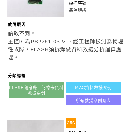
硬碟序號
無法辨識
故障原因
讀取不到。
主控IC為PS2251-03-V ，經工程師檢測為物理
性故障，FLASH須拆焊做資料救援分析運算處
理。
分類標籤
FLASH隨身碟、記憶卡資料
MAC資料救援案例
救援案例
所有救援案例總表
256