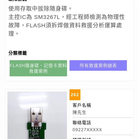
使用存取中拔除隨身碟。
主控IC為 SM3267L，經工程師檢測為物理性
故障，FLASH須拆焊做資料救援分析運算處
理。
分類標籤
FLASH隨身碟、記憶卡資料
所有救援案例總表
救援案例
262
客戶名稱
陳先生
聯絡電話
09227XXXXX