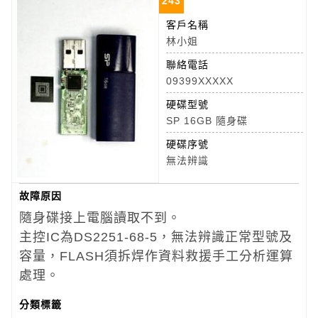
243
客戶名稱
林小姐
聯絡電話
09399XXXXX
硬碟型號
SP 16GB 隨身碟
硬碟序號
無法辨識
故障原因
隨身碟接上電腦讀取不到。
主控IC為DS2251-68-5，無法辨識正常型號及
容量，FLASH須拆焊作資料救援手工分析運算
處理。
分類標籤