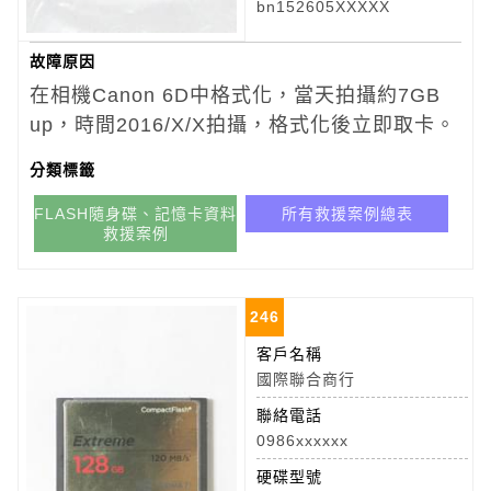
bn152605XXXXX
故障原因
在相機Canon 6D中格式化，當天拍攝約7GB
up，時間2016/X/X拍攝，格式化後立即取卡。
分類標籤
FLASH隨身碟、記憶卡資料
所有救援案例總表
救援案例
246
客戶名稱
國際聯合商行
聯絡電話
0986xxxxxx
硬碟型號