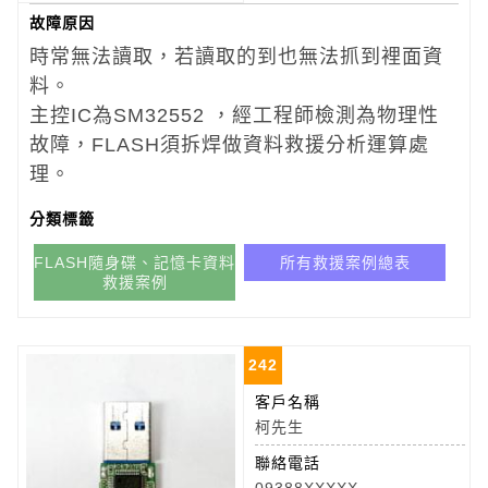
故障原因
時常無法讀取，若讀取的到也無法抓到裡面資
料。
主控IC為SM32552 ，經工程師檢測為物理性
故障，FLASH須拆焊做資料救援分析運算處
理。
分類標籤
FLASH隨身碟、記憶卡資料
所有救援案例總表
救援案例
242
客戶名稱
柯先生
聯絡電話