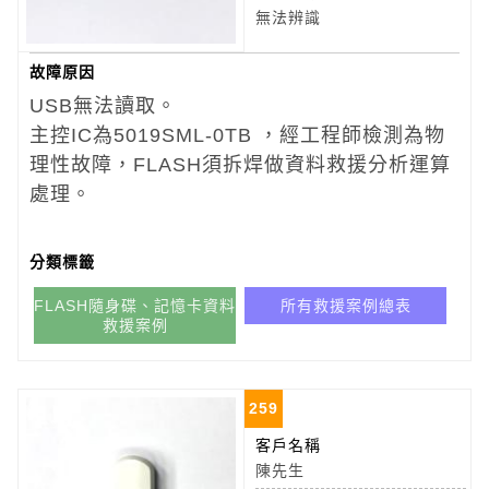
無法辨識
故障原因
USB無法讀取。
主控IC為5019SML-0TB ，經工程師檢測為物
理性故障，FLASH須拆焊做資料救援分析運算
處理。
分類標籤
FLASH隨身碟、記憶卡資料
所有救援案例總表
救援案例
259
客戶名稱
陳先生