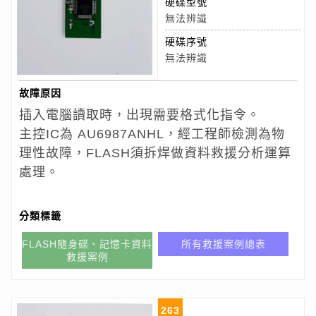
硬碟型號
無法辨識
硬碟序號
無法辨識
故障原因
插入電腦讀取時，出現需要格式化指令。
主控IC為 AU6987ANHL，經工程師檢測為物
理性故障，FLASH須拆焊做資料救援分析運算
處理。
分類標籤
FLASH隨身碟、記憶卡資料
所有救援案例總表
救援案例
263