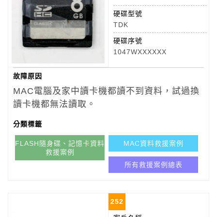
硬碟型號
TDK
硬碟序號
1047WXXXXXX
故障原因
MAC電腦及家中讀卡機都讀不到資料，試過換
讀卡機都無法讀取。
分類標籤
FLASH隨身碟、記憶卡資料
MAC資料救援案例
救援案例
所有救援案例總表
252