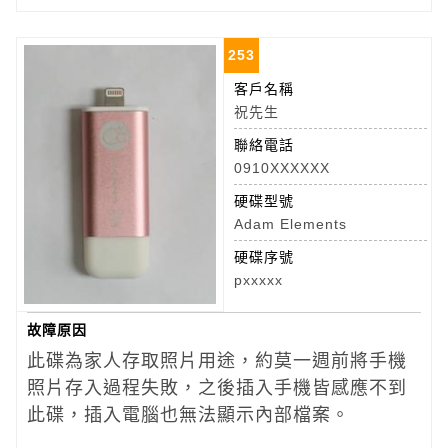
253
客戶名稱
祝先生
聯絡電話
0910XXXXXX
硬碟型號
Adam Elements
硬碟序號
pxxxxx
故障原因
此碟為家人存取照片用途，約莫一週前將手機
照片存入過程失敗，之後插入手機皆感應不到
此碟，插入電腦也無法顯示內部檔案。