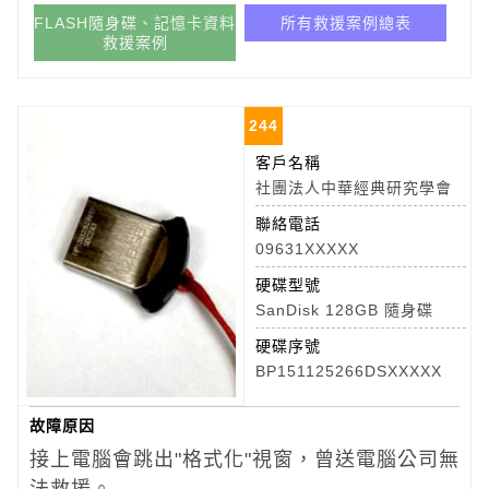
FLASH隨身碟、記憶卡資料
所有救援案例總表
救援案例
244
客戶名稱
社團法人中華經典研究學會
聯絡電話
09631XXXXX
硬碟型號
SanDisk 128GB 隨身碟
硬碟序號
BP151125266DSXXXXX
故障原因
接上電腦會跳出"格式化"視窗，曾送電腦公司無