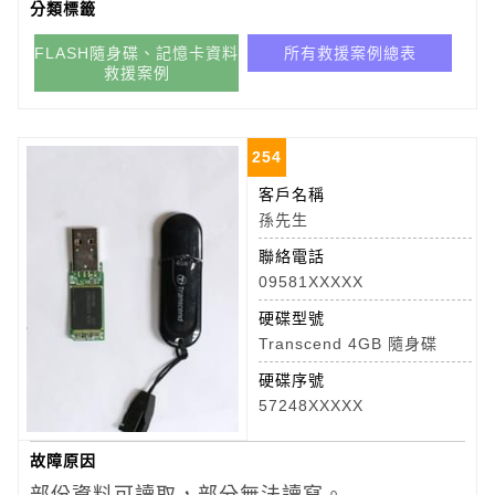
分類標籤
FLASH隨身碟、記憶卡資料
所有救援案例總表
救援案例
254
客戶名稱
孫先生
聯絡電話
09581XXXXX
硬碟型號
Transcend 4GB 隨身碟
硬碟序號
57248XXXXX
故障原因