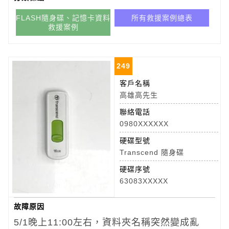
FLASH隨身碟、記憶卡資料
所有救援案例總表
救援案例
249
客戶名稱
高雄高先生
聯絡電話
0980XXXXXX
硬碟型號
Transcend 隨身碟
硬碟序號
63083XXXXX
故障原因
5/1晚上11:00左右，資料夾名稱突然變成亂